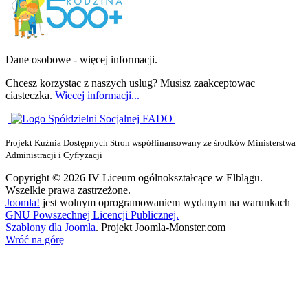
Dane osobowe - więcej informacji.
Chcesz korzystac z naszych uslug? Musisz zaakceptowac
ciasteczka.
Wiecej informacji...
Projekt Kuźnia Dostępnych Stron współfinansowany ze środków Ministerstwa
Administracji i Cyfryzacji
Copyright © 2026 IV Liceum ogólnokształcące w Elblągu.
Wszelkie prawa zastrzeżone.
Joomla!
jest wolnym oprogramowaniem wydanym na warunkach
GNU Powszechnej Licencji Publicznej.
Szablony dla Joomla
. Projekt Joomla-Monster.com
Wróć na górę