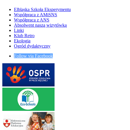
Elbląska Szkoła Eksperymentu
Współpraca z AMiSNS
Współpraca z ANS
Absolwent naszą wizytówką
Linki
Klub Retro
Ekologia
Ogród dydaktyczny
Follow via Facebook